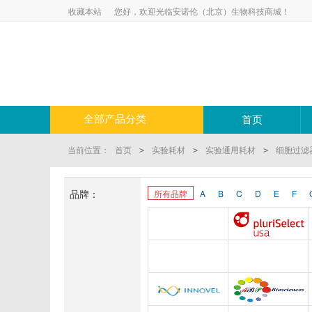
收藏本站
您好，欢迎光临安诺伦（北京）生物科技商城！
全部产品分类
首页
当前位置：
首页
实验耗材
实验通用耗材
细胞过滤
>
>
>
品牌：
所有品牌
A
B
C
D
E
F
Anogen-Yes
Pluriselect-usa
Abbexa
Abcam