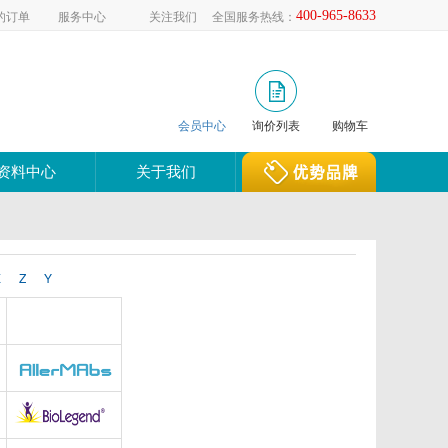
的订单
服务中心
关注我们
全国服务热线：
400-965-8633
0
会员中心
询价列表
购物车
资料中心
关于我们
X
Z
Y
Abnova
y
AllerMAbs