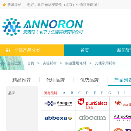
收藏本站
您好，欢迎光临安诺伦（北京）生物科技商城！
全部产品分类
首页
新闻资
当前位置：
首页
>
实验耗材
>
实验通用耗材
>
其他常用耗材
精品推荐
代理品牌
优势品牌
产品列
品牌：
所有品牌
A
B
C
D
E
F
G
H
I
Anogen-Yes
Pluriselect-usa
Pluriselect Lif