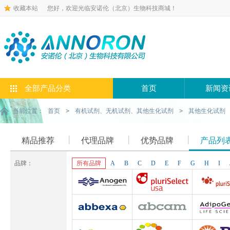
收藏本站
您好，欢迎光临安诺伦（北京）生物科技商城！
全部产品分类
首页
新闻资
当前位置：
首页
>
有机试剂、无机试剂、其他生化试剂
>
其他生化试剂
精品推荐
代理品牌
优势品牌
产品列
品牌：
所有品牌
A
B
C
D
E
F
G
H
I
Anogen-Yes
Pluriselect-usa
Pluriselect Lif