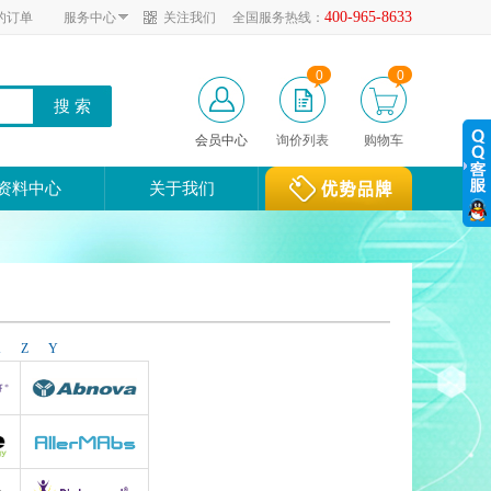
400-965-8633
的订单
服务中心
关注我们
全国服务热线：
0
0
会员中心
询价列表
购物车
资料中心
关于我们
X
Z
Y
Abnova