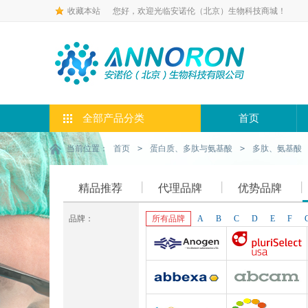
收藏本站
您好，欢迎光临安诺伦（北京）生物科技商城！
全部产品分类
首页
当前位置：
首页
>
蛋白质、多肽与氨基酸
>
多肽、氨基酸
精品推荐
代理品牌
优势品牌
品牌：
所有品牌
A
B
C
D
E
F
Anogen-Yes
Pluriselect-usa