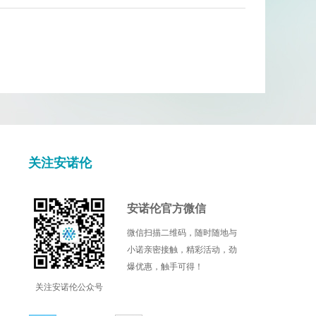
Cell Signaling Technology
Cellagen
DIACLONE
EPITOMICS
Fluorogenics
关注安诺伦
Illumina
Kamiya biomedical
安诺伦官方微信
微信扫描二维码，随时随地与
l
Mdbioproducts
小诺亲密接触，精彩活动，劲
爆优惠，触手可得！
c
Miltenyi Biotec
关注安诺伦公众号
Nanocs