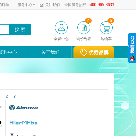
400-965-8633
的订单
服务中心
关注我们
全国服务热线：
0
0
会员中心
询价列表
购物车
资料中心
关于我们
X
Z
Y
Abnova