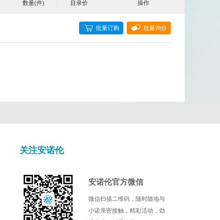
数量(件)
目录价
操作
Cell Signaling Technology
Cellagen
批量订购
批量询价
DIACLONE
EPITOMICS
Fluorogenics
Illumina
Kamiya biomedical
关注安诺伦
l
Mdbioproducts
安诺伦官方微信
c
Miltenyi Biotec
微信扫描二维码，随时随地与
小诺亲密接触，精彩活动，劲
Nanocs