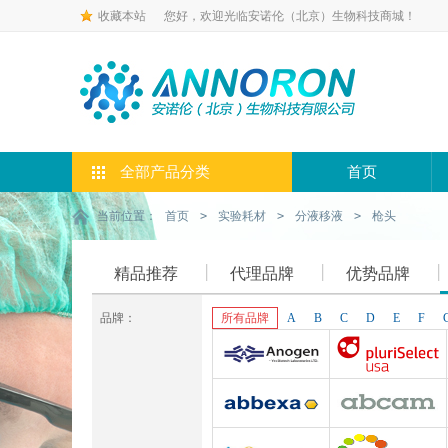
收藏本站
您好，欢迎光临安诺伦（北京）生物科技商城！
全部产品分类
首页
当前位置：
首页
>
实验耗材
>
分液移液
>
枪头
精品推荐
代理品牌
优势品牌
品牌：
所有品牌
A
B
C
D
E
F
Anogen-Yes
Pluriselect-usa