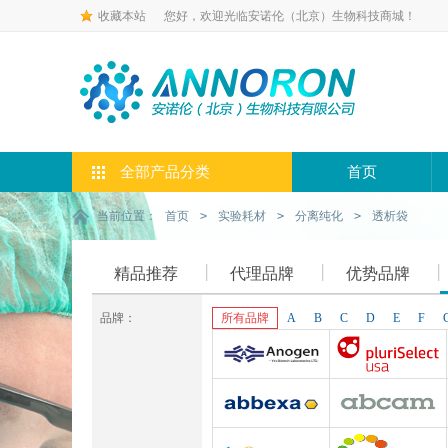
收藏本站
您好，欢迎光临安诺伦（北京）生物科技商城！
全部产品分类
首页
当前位置：
首页
>
实验耗材
>
分离纯化
>
透析袋
精品推荐
代理品牌
优势品牌
品牌：
所有品牌
A
B
C
D
E
F
Anogen-Yes
Pluriselect-usa