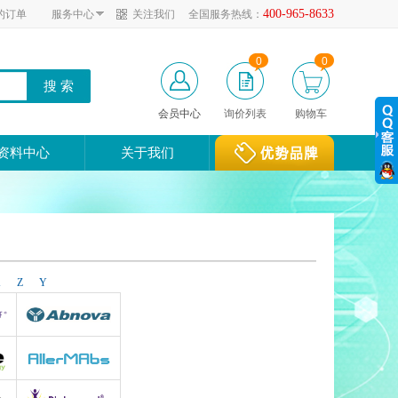
400-965-8633
的订单
服务中心
关注我们
全国服务热线：
0
0
会员中心
询价列表
购物车
资料中心
关于我们
X
Z
Y
Abnova