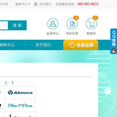
400-965-8633
的订单
服务中心
关注我们
全国服务热线：
0
0
会员中心
询价列表
购物车
资料中心
关于我们
X
Z
Y
Abnova