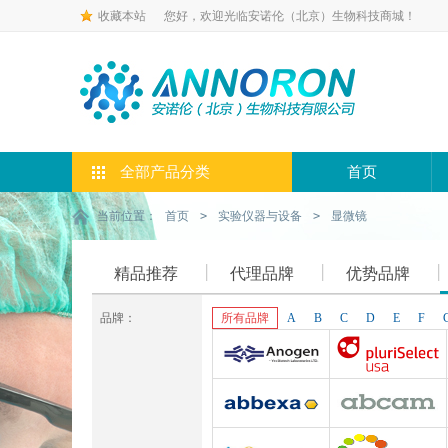
收藏本站
您好，欢迎光临安诺伦（北京）生物科技商城！
全部产品分类
首页
当前位置：
首页
>
实验仪器与设备
>
显微镜
精品推荐
代理品牌
优势品牌
品牌：
所有品牌
A
B
C
D
E
F
Anogen-Yes
Pluriselect-usa