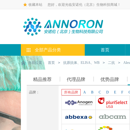
收藏本站
您好，欢迎光临安诺伦（北京）生物科技商城！
全部产品分类
首页
当前位置：
首页
>
抗原抗体、ELISA、WB
>
二抗
>
Al
精品推荐
代理品牌
优势品牌
品牌：
所有品牌
A
B
C
D
E
F
Anogen-Yes
Pluriselect-usa