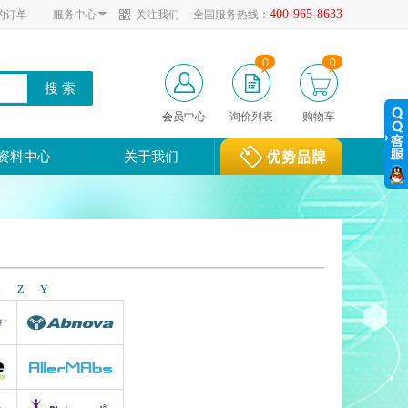
400-965-8633
的订单
服务中心
关注我们
全国服务热线：
0
0
会员中心
询价列表
购物车
资料中心
关于我们
X
Z
Y
Abnova