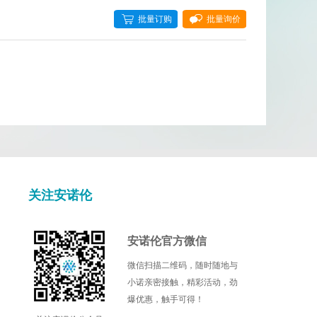
批量订购
批量询价
Cell Signaling Technology
Cellagen
DIACLONE
EPITOMICS
Fluorogenics
Illumina
关注安诺伦
Kamiya biomedical
l
Mdbioproducts
安诺伦官方微信
微信扫描二维码，随时随地与
c
Miltenyi Biotec
小诺亲密接触，精彩活动，劲
爆优惠，触手可得！
Nanocs