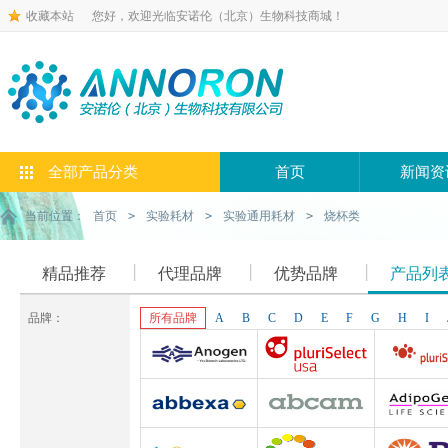
收藏本站
您好，欢迎光临安诺伦（北京）生物科技商城！
全部产品分类
首页
新闻资
当前位置：
首页
>
实验耗材
>
实验通用耗材
>
烧杯类
精品推荐
代理品牌
优势品牌
产品列
品牌：
所有品牌
A
B
C
D
E
F
G
H
I
Anogen-Yes
Pluriselect-usa
Pluriselect Lif