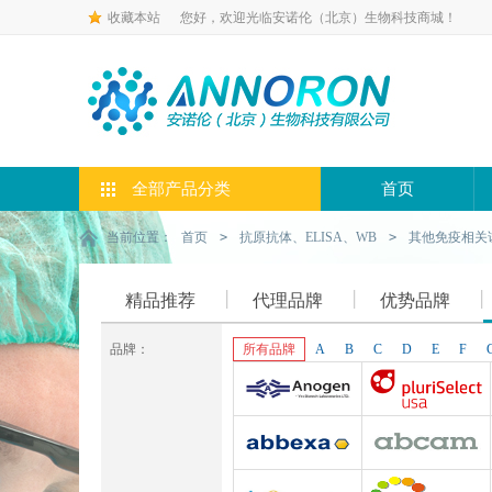
收藏本站
您好，欢迎光临安诺伦（北京）生物科技商城！
全部产品分类
首页
当前位置：
首页
>
抗原抗体、ELISA、WB
>
其他免疫相关
精品推荐
代理品牌
优势品牌
品牌：
所有品牌
A
B
C
D
E
F
Anogen-Yes
Pluriselect-usa