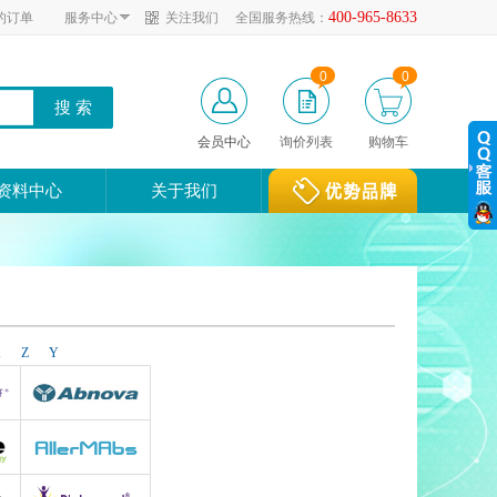
400-965-8633
的订单
服务中心
关注我们
全国服务热线：
0
0
会员中心
询价列表
购物车
资料中心
关于我们
X
Z
Y
Abnova