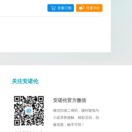
批量订购
批量询价
Cell Signaling Technology
Cellagen
DIACLONE
EPITOMICS
Fluorogenics
Illumina
关注安诺伦
Kamiya biomedical
l
Mdbioproducts
安诺伦官方微信
微信扫描二维码，随时随地与
c
Miltenyi Biotec
小诺亲密接触，精彩活动，劲
爆优惠，触手可得！
Nanocs