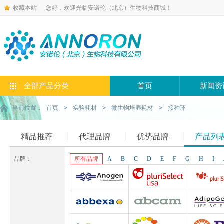
收藏本站
您好，欢迎光临安诺伦（北京）生物科技商城！
全部产品分类
首页
新闻资
当前位置：
首页
>
实验耗材
>
微生物培养耗材
>
接种环
精品推荐
代理品牌
优势品牌
产品列
品牌：
所有品牌
A
B
C
D
E
F
G
H
I
Anogen-Yes
Pluriselect-usa
Pluriselect Lif