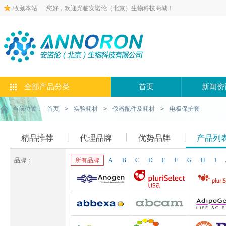
收藏本站
您好，欢迎光临安诺伦（北京）生物科技商城！
全部产品分类
首页
新闻资
当前位置：
首页
>
实验耗材
>
仪器配件及耗材
>
电极保护套
精品推荐
代理品牌
优势品牌
产品列
品牌：
所有品牌
A
B
C
D
E
F
G
H
I
Anogen-Yes
Pluriselect-usa
Pluriselect Lif