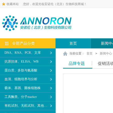
收藏本站
您好，欢迎光临安诺伦（北京）生物科技商城！
全部产品分类
首页
新闻中
DNA、RNA、PCR、文库
当前位置：
首页
>
新闻中心
抗原抗体、ELISA、WB
品牌专题
促销活
蛋白质、多肽与氨基酸
血清、细胞培养与分析
载体、基因、菌株细胞株
工具酶类、分子marker
有机试剂、无机试剂、其他生化试剂