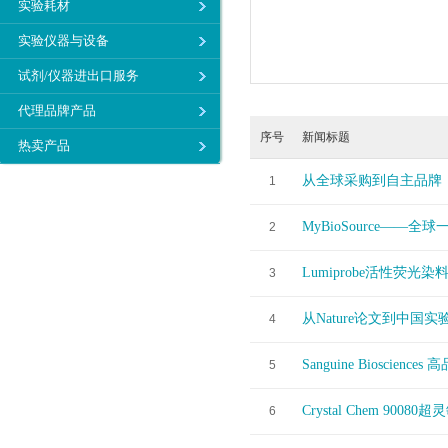
实验耗材
实验仪器与设备
试剂/仪器进出口服务
代理品牌产品
序号
新闻标题
热卖产品
从全球采购到自主品牌
1
MyBioSource——
2
Lumiprobe活性
3
从Nature论文到中国
4
Sanguine Bioscien
5
Crystal Chem 90
6