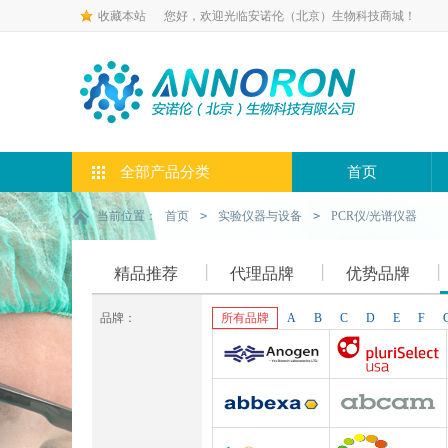
收藏本站
您好，欢迎光临安诺伦（北京）生物科技商城！
全部产品分类
首页
当前位置：
首页
>
实验仪器与设备
>
PCR仪/光谱仪器
精品推荐
代理品牌
优势品牌
品牌：
所有品牌
A
B
C
D
E
F
Anogen-Yes
Pluriselect-usa