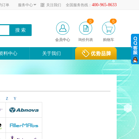
400-965-8633
的订单
服务中心
关注我们
全国服务热线：
0
0
会员中心
询价列表
购物车
资料中心
关于我们
X
Z
Y
Abnova