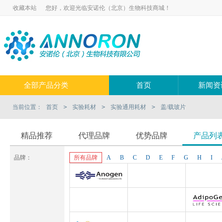
收藏本站
您好，欢迎光临安诺伦（北京）生物科技商城！
全部产品分类
首页
新闻资
当前位置：
首页
>
实验耗材
>
实验通用耗材
>
盖/载玻片
精品推荐
代理品牌
优势品牌
产品列
品牌：
所有品牌
A
B
C
D
E
F
G
H
I
Anogen-Yes
Pluriselect-usa
Pluriselect Lif