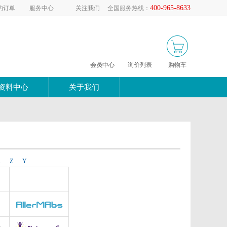
400-965-8633
的订单
服务中心
关注我们
全国服务热线：
0
会员中心
询价列表
购物车
资料中心
关于我们
X
Z
Y
Abnova