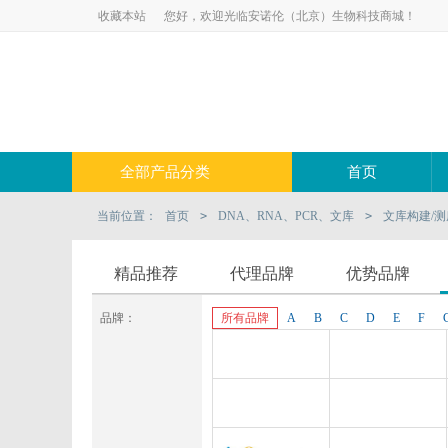
收藏本站
您好，欢迎光临安诺伦（北京）生物科技商城！
全部产品分类
首页
当前位置：
首页
>
DNA、RNA、PCR、文库
>
文库构建/
精品推荐
代理品牌
优势品牌
品牌：
所有品牌
A
B
C
D
E
F
Anogen-Yes
Pluriselect-usa