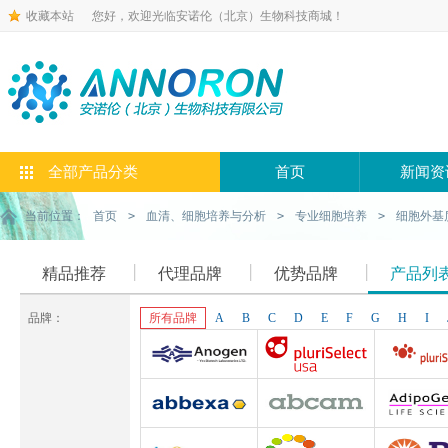
收藏本站
您好，欢迎光临安诺伦（北京）生物科技商城！
全部产品分类
首页
新闻资
当前位置：
首页
>
血清、细胞培养与分析
>
专业细胞培养
>
细胞外基
精品推荐
代理品牌
优势品牌
产品列
品牌：
所有品牌
A
B
C
D
E
F
G
H
I
Anogen-Yes
Pluriselect-usa
Pluriselect Lif