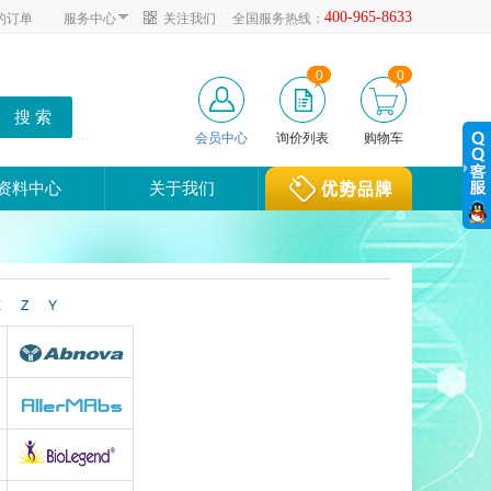
的订单
服务中心
关注我们
全国服务热线：
400-965-8633
0
0
会员中心
询价列表
购物车
资料中心
关于我们
X
Z
Y
Abnova
y
AllerMAbs