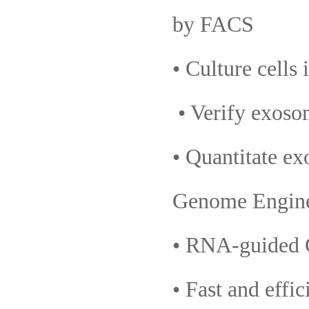
by FACS
• Culture cell
• Verify exoso
• Quantitate 
Genome Engin
• RNA-guided 
• Fast and effi