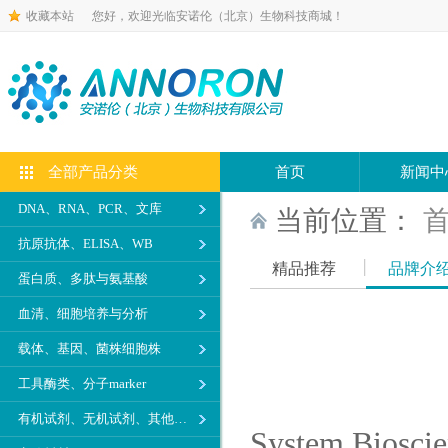
收藏本站
您好，欢迎光临安诺伦（北京）生物科技商城！
全部产品分类
首页
新闻中
DNA、RNA、PCR、文库
当前位置：
抗原抗体、ELISA、WB
精品推荐
品牌介
蛋白质、多肽与氨基酸
血清、细胞培养与分析
载体、基因、菌株细胞株
工具酶类、分子marker
有机试剂、无机试剂、其他生化试剂
System B