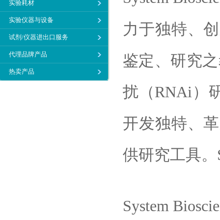
实验耗材
实验仪器与设备
力于独特、创
试剂/仪器进出口服务
代理品牌产品
鉴定、研究之
热卖产品
扰（RNAi）研究
开发独特、革
供研究工具。
System Bioscien