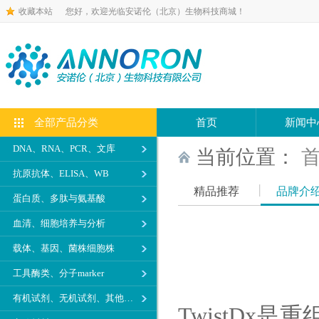
收藏本站
您好，欢迎光临安诺伦（北京）生物科技商城！
全部产品分类
首页
新闻中
DNA、RNA、PCR、文库
当前位置：
抗原抗体、ELISA、WB
精品推荐
品牌介
蛋白质、多肽与氨基酸
血清、细胞培养与分析
载体、基因、菌株细胞株
工具酶类、分子marker
有机试剂、无机试剂、其他生化试剂
TwistD