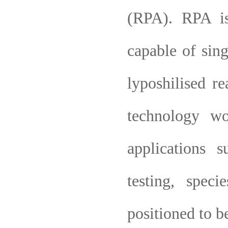
(RPA). RPA i
capable of sin
lyposhilised re
technology wo
applications 
testing, spec
positioned to 