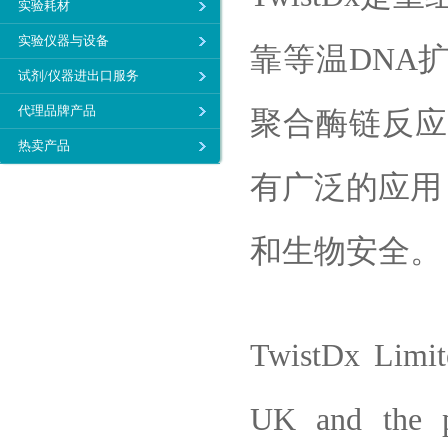
实验耗材
实验仪器与设备
靠等温DNA
试剂/仪器进出口服务
代理品牌产品
聚合酶链反应
热卖产品
有广泛的应用
和生物安全。
TwistDx Limit
UK and the p