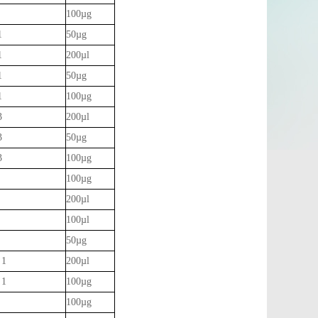
100µg
1
50µg
1
200µl
1
50µg
1
100µg
3
200µl
3
50µg
3
100µg
100µg
200µl
100µl
50µg
 1
200µl
 1
100µg
100µg