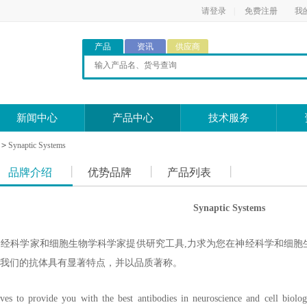
请登录
|
免费注册
我
产品
资讯
供应商
新闻中心
产品中心
技术服务
>
Synaptic Systems
品牌介绍
优势品牌
产品列表
Synaptic Systems
ystems为神经科学家和细胞生物学科学家提供研究工具,力求为您在神经科
我们的抗体具有显著特点，并以品质著称。
ves to provide you with the best antibodies in neuroscience and cell biolog