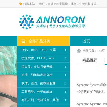
收藏本站
您好，欢迎光临安诺伦（北京）生物科技商城！
全部产品分类
首页
DNA、RNA、PCR、文库
当前位置：
首页
抗原抗体、ELISA、WB
精品推荐
蛋白质、多肽与氨基酸
血清、细胞培养与分析
载体、基因、菌株细胞株
Synaptic S
工具酶类、分子marker
和销售他们的抗体。
有机试剂、无机试剂、其他生化试剂
Synaptic Systems stri