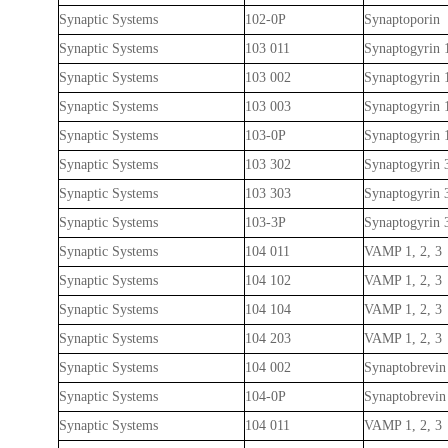
Synaptic Systems
102-0P
Synaptoporin
Synaptic Systems
103 011
Synaptogyrin 
Synaptic Systems
103 002
Synaptogyrin 
Synaptic Systems
103 003
Synaptogyrin 
Synaptic Systems
103-0P
Synaptogyrin 
Synaptic Systems
103 302
Synaptogyrin 
Synaptic Systems
103 303
Synaptogyrin 
Synaptic Systems
103-3P
Synaptogyrin 
Synaptic Systems
104 011
VAMP 1, 2, 3
Synaptic Systems
104 102
VAMP 1, 2, 3
Synaptic Systems
104 104
VAMP 1, 2, 3
Synaptic Systems
104 203
VAMP 1, 2, 3
Synaptic Systems
104 002
Synaptobrevin
Synaptic Systems
104-0P
Synaptobrevin
Synaptic Systems
104 011
VAMP 1, 2, 3