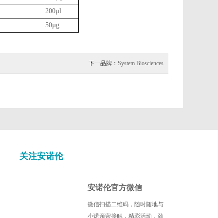
200µl
50µg
下一品牌：
System Biosciences
关注安诺伦
安诺伦官方微信
微信扫描二维码，随时随地与
小诺亲密接触，精彩活动，劲