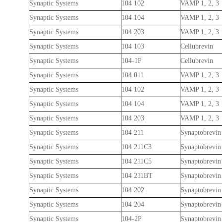
Synaptic Systems
104 102
VAMP 1, 2, 3
Synaptic Systems
104 104
VAMP 1, 2, 3
Synaptic Systems
104 203
VAMP 1, 2, 3
Synaptic Systems
104 103
Cellubrevin
Synaptic Systems
104-1P
Cellubrevin
Synaptic Systems
104 011
VAMP 1, 2, 3
Synaptic Systems
104 102
VAMP 1, 2, 3
Synaptic Systems
104 104
VAMP 1, 2, 3
Synaptic Systems
104 203
VAMP 1, 2, 3
Synaptic Systems
104 211
Synaptobrevin
Synaptic Systems
104 211C3
Synaptobrevin
Synaptic Systems
104 211C5
Synaptobrevin
Synaptic Systems
104 211BT
Synaptobrevin
Synaptic Systems
104 202
Synaptobrevin
Synaptic Systems
104 204
Synaptobrevin
Synaptic Systems
104-2P
Synaptobrevin