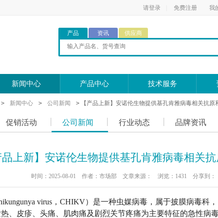
请登录
|
免费注册
我
产品
资讯
供应商
新闻中心
产品中心
技术服务
>
新闻中心
>
公司新闻
>
【产品上新】安诺伦生物提供基孔肯雅病毒相关抗原
促销活动
公司新闻
行业动态
品牌资讯
产品上新】安诺伦生物提供基孔肯雅病毒相关抗
时间：2025-08-01
作者：市场部
文章来源：
浏览：1431
分享到：
ikungunya virus，CHIKV）是一种虫媒病毒，属于披膜
热、皮疹、头痛、肌肉痛及剧烈关节疼痛为主要特征的急性病毒