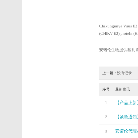
Chikungunya Virus E2
(CHIKV E2) protein (Hi
安诺伦生物提供基孔
上一篇：
没有记录
序号
最新资讯
【产品上新
1
【紧急通知
2
安诺伦代理A
3