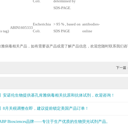
Coli.
determined by
SDS-PAGE.
Escherichia
> 95 % , based on
antibodies-
ABIN1605333
s tag)
Coli.
SDS PAGE
online
肯雅病毒相关产品，如有需要该产品或需了解产品信息，欢迎您随时联系我们咨
下一篇
】安诺伦生物提供基孔肯雅病毒相关抗原和抗体试剂，欢迎咨询！
】8月关税调整在即，建议提前锁定美国产品订单！
BP Biosciences品牌——专注于生产优质的生物荧光试剂产品。