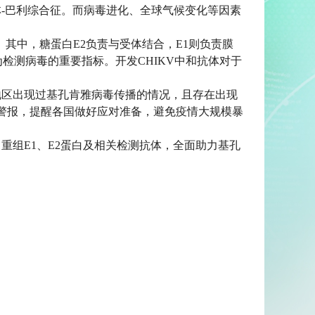
-巴利综合征。而病毒进化、全球气候变化等因素
”。其中，糖蛋白E2负责与受体结合，E1则负责膜
检测病毒的重要指标。开发CHIKV中和抗体对于
和地区出现过基孔肯雅病毒传播的情况，且存在出现
出警报，提醒各国做好应对准备，避免疫情大规模暴
重组E1、E2蛋白及相关检测抗体，全面助力基孔