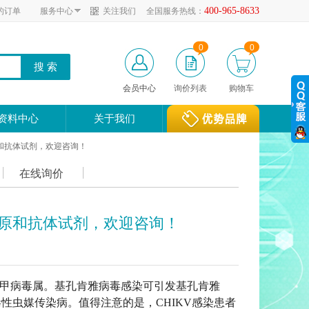
400-965-8633
的订单
服务中心
关注我们
全国服务热线：
0
0
会员中心
询价列表
购物车
资料中心
关于我们
和抗体试剂，欢迎咨询！
在线询价
原和抗体试剂，欢迎咨询！
病毒科，甲病毒属。基孔肯雅病毒感染可引发基孔肯雅
性虫媒传染病。值得注意的是，CHIKV感染患者