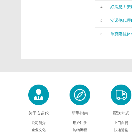
好消息！安诺
4
安诺伦代理D
5
单克隆抗体
6
关于安诺伦
新手指南
配送方式
公司简介
用户注册
上门自提
企业文化
购物流程
快递运输