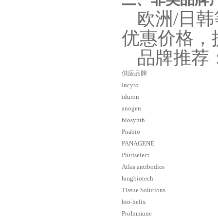
欧洲/日
优惠价格，
品牌推荐
供应品牌
Incyto
iduron
anogen
biosynth
Pnabio
PANAGENE
Pluriselect
Atlas antibodies
hmgbiotech
Tissue Solutions
bio-helix
ProImmune