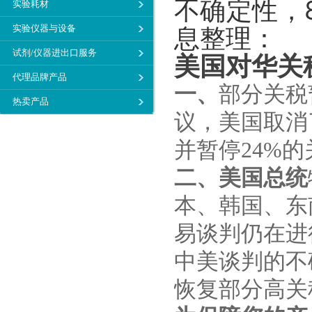
不确定性，
实验耗材
息整理：
实验仪器与设备
试剂/仪器进出口服务
美国对华关
代理品牌产品
一、
部分关税
热卖产品
议，美国取消
并暂停24%的
二、美国总统
本、韩国、东
易谈判仍在进
中美谈判的不
恢复部分高关