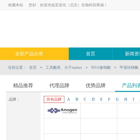
收藏本站
您好，欢迎光临安诺伦（北京）生物科技商城！
全部产品分类
首页
新闻资
当前位置：
首页
>
工具酶类、分子marker
>
RNA修饰酶
>
甲基转移酶
精品推荐
代理品牌
优势品牌
产品列
品牌：
所有品牌
A
B
C
D
E
F
G
H
I
Anogen-Yes
Pluriselect-usa
Pluriselect Lif