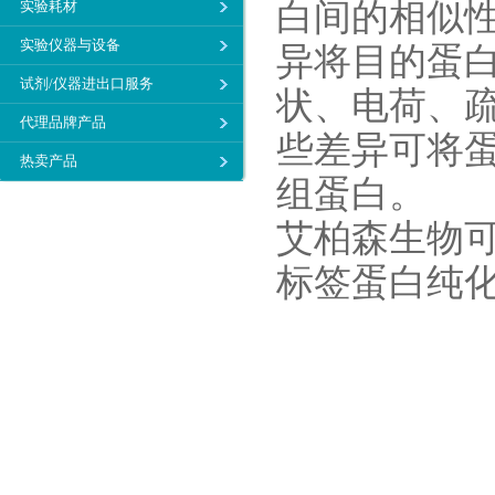
白间的相似
实验耗材
实验仪器与设备
异将目的蛋
试剂/仪器进出口服务
状、电荷、
代理品牌产品
些差异可将
热卖产品
组蛋白。
艾柏森生物
标签蛋白纯