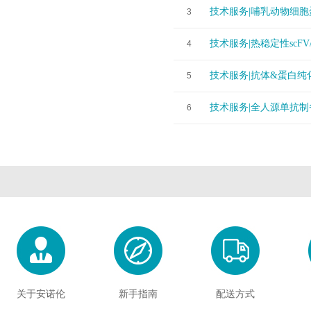
技术服务|哺乳动物细
3
技术服务|热稳定性scFV/
4
技术服务|抗体&蛋白纯
5
技术服务|全人源单抗制
6
关于安诺伦
新手指南
配送方式