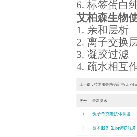
6.
标签蛋白
艾柏森生物
1. 亲和层析
2. 离子交换
3. 凝胶过滤
4. 疏水相互
上一篇：
技术服务|热稳定性scFV/F
序号
最新资讯
兔子单克隆抗体制备
1
技术服务|生物偶联服务
2