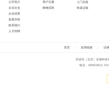
公司简介
用户注册
上门自提
企业文化
购物流程
快递运输
企业优势
发展历程
联系我们
人才招聘
首页
|
友情链接
|
法
安诺伦（北京）生物科技有限公司 版权所
电话：4009658633, 010