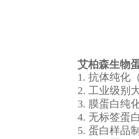
艾柏森生物
1.
抗体纯化（Pr
2.
工业级别
3.
膜蛋白纯
4.
无标签蛋
5.
蛋白样品