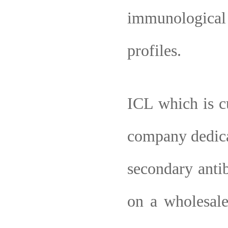
immunologica
profiles.
ICL which is cu
company dedicat
secondary anti
on a wholesale