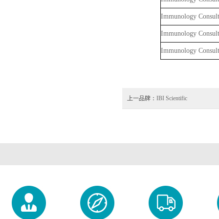
Immunology Consult
Immunology Consult
Immunology Consult
上一品牌：
IBI Scientific