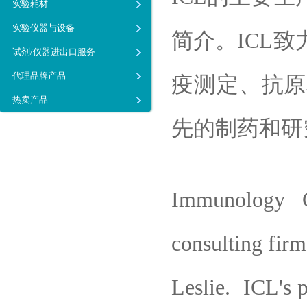
实验耗材
实验仪器与设备
简介。ICL
试剂/仪器进出口服务
代理品牌产品
疫测定、抗原
热卖产品
先的制药和研
Immunology C
consulting fir
Leslie. ICL's 