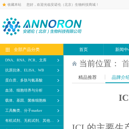
收藏本站
您好，欢迎光临安诺伦（北京）生物科技商城！
全部产品分类
首页
新闻中
DNA、RNA、PCR、文库
当前位置：
抗原抗体、ELISA、WB
精品推荐
品牌介
蛋白质、多肽与氨基酸
血清、细胞培养与分析
IC
载体、基因、菌株细胞株
工具酶类、分子marker
有机试剂、无机试剂、其他生化试剂
ICL的主要