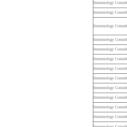
Immunology Consult
Immunology Consult
Immunology Consult
Immunology Consult
Immunology Consult
Immunology Consult
Immunology Consult
Immunology Consult
Immunology Consult
Immunology Consult
Immunology Consult
Immunology Consult
Immunology Consult