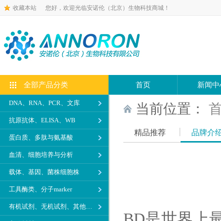
收藏本站
您好，欢迎光临安诺伦（北京）生物科技商城！
全部产品分类
首页
新闻中
DNA、RNA、PCR、文库
当前位置：
抗原抗体、ELISA、WB
精品推荐
品牌介
蛋白质、多肽与氨基酸
血清、细胞培养与分析
载体、基因、菌株细胞株
工具酶类、分子marker
有机试剂、无机试剂、其他生化试剂
BD是世界上