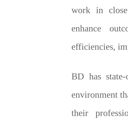
work in close
enhance outc
efficiencies, i
BD has state-o
environment tha
their profes