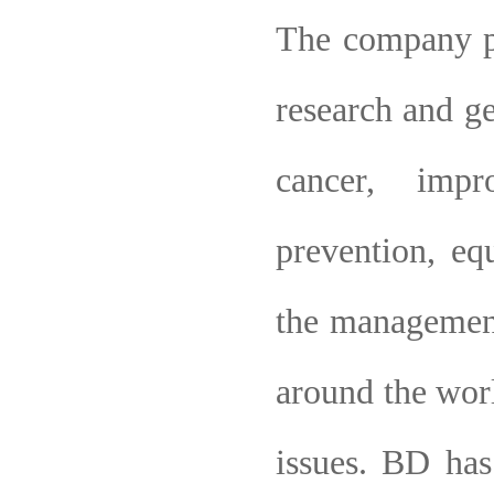
The company pr
research and ge
cancer, impr
prevention, eq
the management
around the worl
issues. BD has