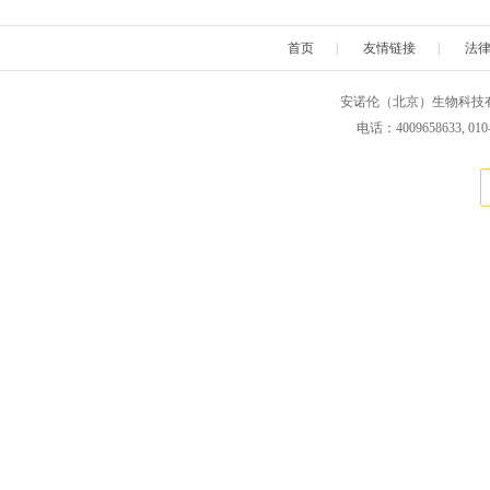
首页
|
友情链接
|
法
安诺伦（北京）生物科技有限公司 版权所
电话：4009658633, 010