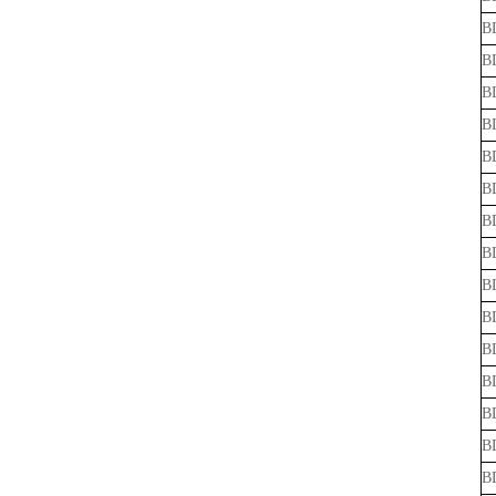
B
B
B
B
B
B
B
B
B
B
B
B
B
B
B