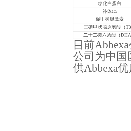
糖化白蛋白
补体C5
促甲状腺激素
三碘甲状腺原氨酸（T
二十二碳六烯酸（DH
目前Abb
公司为中国
供Abbex