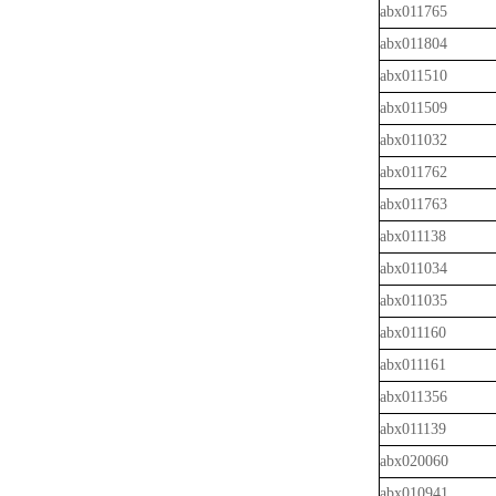
abx011765
abx011804
abx011510
abx011509
abx011032
abx011762
abx011763
abx011138
abx011034
abx011035
abx011160
abx011161
abx011356
abx011139
abx020060
abx010941