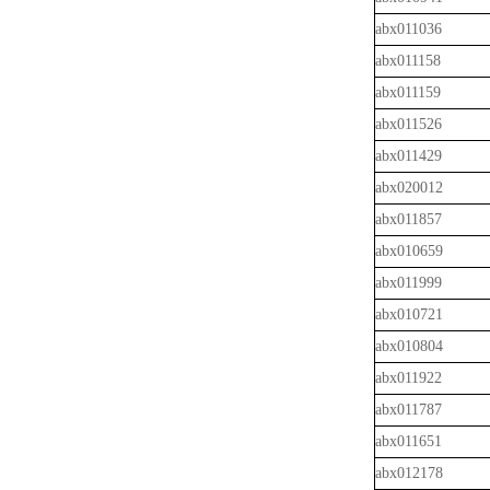
abx011036
abx011158
abx011159
abx011526
abx011429
abx020012
abx011857
abx010659
abx011999
abx010721
abx010804
abx011922
abx011787
abx011651
abx012178