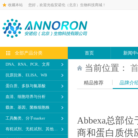
收藏本站
您好，欢迎光临安诺伦（北京）生物科技商城！
全部产品分类
首页
新闻中
DNA、RNA、PCR、文库
当前位置：
抗原抗体、ELISA、WB
精品推荐
品牌介
蛋白质、多肽与氨基酸
血清、细胞培养与分析
载体、基因、菌株细胞株
Abbexa总
工具酶类、分子marker
有机试剂、无机试剂、其他生化试剂
商和蛋白质供