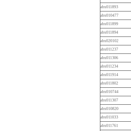
abx011893
abx010477
abx011899
abx011894
abx020102
abx011237
abx011306
abx011234
abx011914
abx011802
abx010744
abx011307
abx010820
abx011033
abx011761