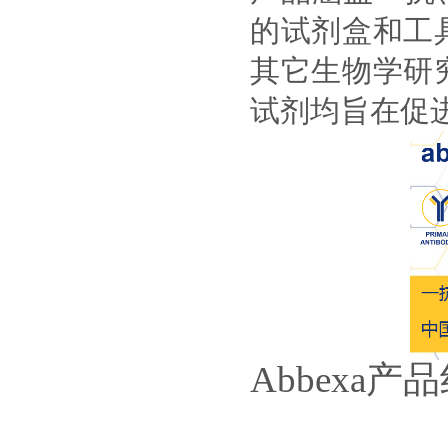
的试剂盒和工
其它生物学研究
试剂均旨在促
Abbexa
产品