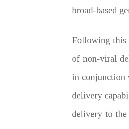
broad-based gen
Following this
of non-viral de
in conjunction 
delivery capabi
delivery to th