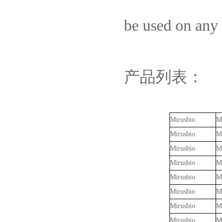
be used on any 
产品列表：
Mirusbio
M
Mirusbio
M
Mirusbio
M
Mirusbio
M
Mirusbio
M
Mirusbio
M
Mirusbio
M
Mirusbio
M