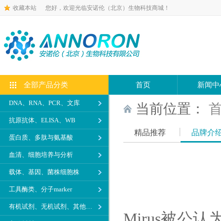
收藏本站
您好，欢迎光临安诺伦（北京）生物科技商城！
全部产品分类
首页
新闻中
DNA、RNA、PCR、文库
当前位置：
抗原抗体、ELISA、WB
精品推荐
品牌介
蛋白质、多肽与氨基酸
血清、细胞培养与分析
载体、基因、菌株细胞株
工具酶类、分子marker
有机试剂、无机试剂、其他生化试剂
Mirus被