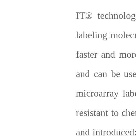
IT® technolog
labeling molec
faster and more
and can be use
microarray lab
resistant to ch
and introduced