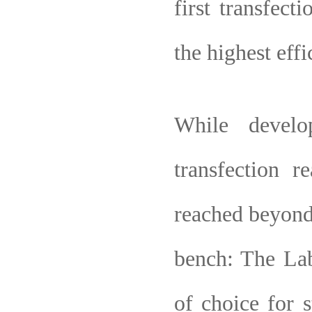
first transfect
the highest ef
While develo
transfection 
reached beyond 
bench: The Lab
of choice for s