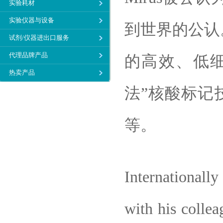
实验耗材
实验仪器与设备
到世界的公认
试剂/仪器进出口服务
代理品牌产品
的高效、低细
热卖产品
法”核酸标记技
等。
Internationall
with his colle