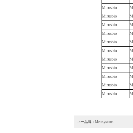
Mirusbio
M
Mirusbio
M
Mirusbio
M
Mirusbio
M
Mirusbio
M
Mirusbio
M
Mirusbio
M
Mirusbio
M
Mirusbio
M
Mirusbio
M
Mirusbio
M
上一品牌：
Metasystems