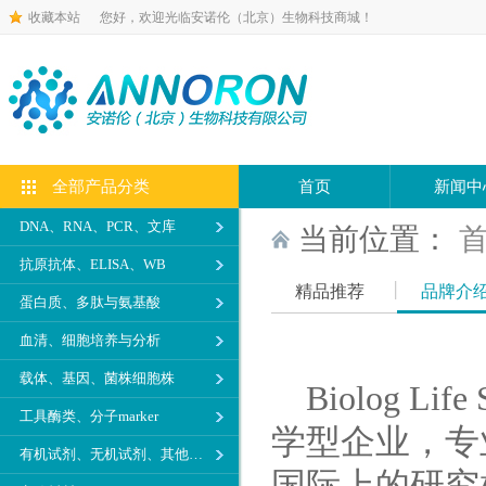
收藏本站
您好，欢迎光临安诺伦（北京）生物科技商城！
全部产品分类
首页
新闻中
DNA、RNA、PCR、文库
当前位置：
抗原抗体、ELISA、WB
精品推荐
品牌介
蛋白质、多肽与氨基酸
血清、细胞培养与分析
载体、基因、菌株细胞株
Biolog Lif
工具酶类、分子marker
学型企业，专
有机试剂、无机试剂、其他生化试剂
国际上的研究