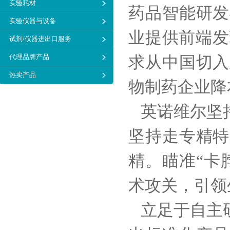
实验耗材
药品智能研发
实验仪器与设备
业提供前端发
试剂/仪器进出口服务
代理品牌产品
求从中国切入
热卖产品
物制药企业降
英诺维尔坚持
坚持走专精特
精。瞄准
“
卡
术攻关，引领
立足于自主研