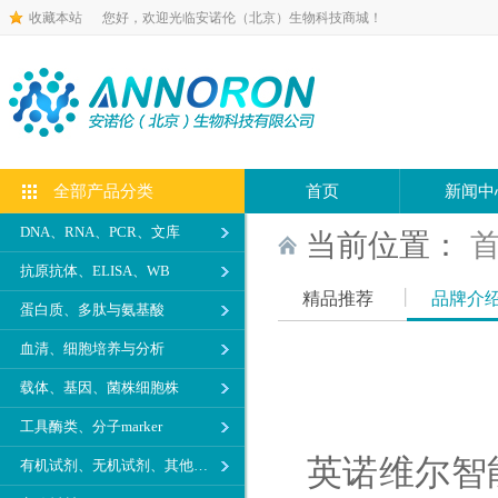
收藏本站
您好，欢迎光临安诺伦（北京）生物科技商城！
全部产品分类
首页
新闻中
DNA、RNA、PCR、文库
当前位置：
抗原抗体、ELISA、WB
精品推荐
品牌介
蛋白质、多肽与氨基酸
血清、细胞培养与分析
载体、基因、菌株细胞株
工具酶类、分子marker
英诺维尔智
有机试剂、无机试剂、其他生化试剂