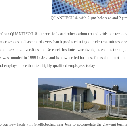
QUANTIFOIL® with 2 µm hole size and 2 µm
 of our QUANTIFOIL® support foils and other carbon coated grids our technical 
 microscopes and several of every batch produced using our electron microscope
end users at Universities and Research Institutes worldwide, as well as through 
s was founded in 1999 in Jena and is a owner-led business focused on continuou
d employs more than ten highly qualified employees today.
 our new facility in Großlöbichau near Jena to accomodate the growing busines