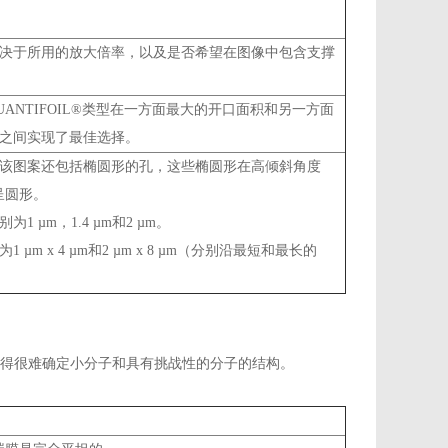
决于所用的放大倍率，以及是否希望在图像中包含支撑
UANTIFOIL®类型在一方面最大的开口面积和另一方面
之间实现了最佳选择。
该图案还包括椭圆形的孔，这些椭圆形在高倾斜角度
呈圆形。
1 µm，1.4 µm和2 µm。
 µm x 4 µm和2 µm x 8 µm（分别沿最短和最长的
得很难确定小分子和具有挑战性的分子的结构。