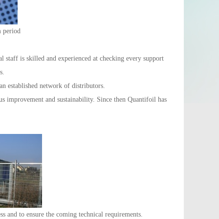
 period
staff is skilled and experienced at checking every support
s.
an established network of distributors.
s improvement and sustainability. Since then Quantifoil has
s and to ensure the coming technical requirements.