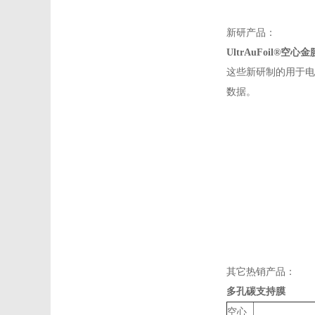
新研产品：
UltrAuFoil®空心金
这些新研制的用于电
数据。
其它热销产品：
多孔碳支持膜
空心