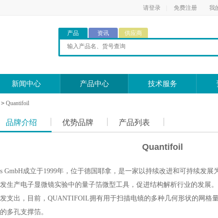
请登录
|
免费注册
我
产品
资讯
供应商
新闻中心
产品中心
技术服务
>
Quantifoil
品牌介绍
优势品牌
产品列表
Quantifoil
Micro Tools GmbH成立于1999年，位于德国耶拿，是一家以持续改进
发生产电子显微镜实验中的量子箔微型工具，促进结构解析行业的发展。
发支出，目前，QUANTIFOIL拥有用于扫描电镜的多种几何形状的网格量
的多孔支撑箔。