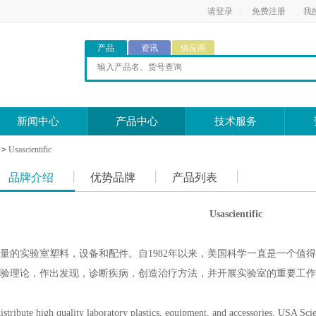
请登录
|
免费注册
我
产品
资讯
供应商
新闻中心
产品中心
技术服务
>
Usascientific
品牌介绍
优势品牌
产品列表
Usascientific
量的实验室塑料，设备和配件。自1982年以来，美国科学一直是一个值
验理论，作出发现，诊断疾病，创造治疗方法，并开展实验室的重要工作
tribute high quality laboratory plastics, equipment, and accessories. USA Scie