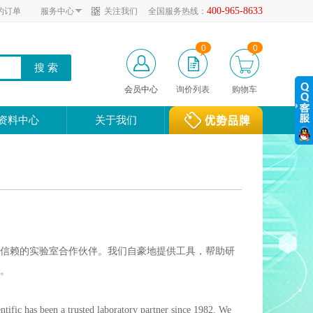
400-965-8633
的订单
服务中心
关注我们
全国服务热线：
0
0
会员中心
询价列表
购物车
资料中心
关于我们
得信赖的实验室合作伙伴。我们自豪地提供工具，帮助研
。
ntific has been a trusted laboratory partner since 1982. We