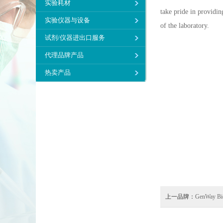
实验耗材
take pride in providin
实验仪器与设备
of the laboratory.
试剂/仪器进出口服务
代理品牌产品
热卖产品
上一品牌：
GenWay Bi