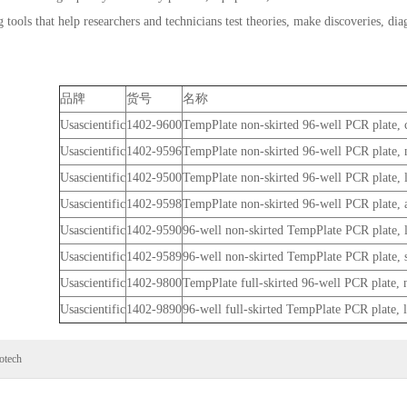
g tools that help researchers and technicians test theories, make discoveries, di
品牌
货号
名称
Usascientific
1402-9600
TempPlate non-skirted 96-well PCR plate, 
Usascientific
1402-9596
TempPlate non-skirted 96-well PCR plate, 
Usascientific
1402-9500
TempPlate non-skirted 96-well PCR plate, l
Usascientific
1402-9598
TempPlate non-skirted 96-well PCR plate, a
Usascientific
1402-9590
96-well non-skirted TempPlate PCR plate, l
Usascientific
1402-9589
96-well non-skirted TempPlate PCR plate, s
Usascientific
1402-9800
TempPlate full-skirted 96-well PCR plate, n
Usascientific
1402-9890
96-well full-skirted TempPlate PCR plate, l
otech