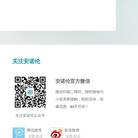
关注安诺伦
安诺伦官方微信
微信扫描二维码，随时随地与
小诺亲密接触，精彩活动，劲
爆优惠，触手可得！
关注安诺伦公众号
腾讯微博
新浪微博
立即关注
立即关注