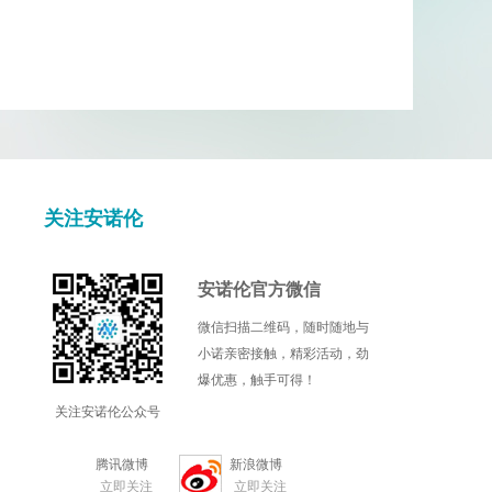
关注安诺伦
安诺伦官方微信
微信扫描二维码，随时随地与
小诺亲密接触，精彩活动，劲
爆优惠，触手可得！
关注安诺伦公众号
腾讯微博
新浪微博
立即关注
立即关注