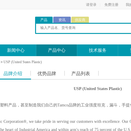
请登录
|
免费注册
我
产品
资讯
供应商
新闻中心
产品中心
技术服务
>
USP (United States Plastic)
品牌介绍
优势品牌
产品列表
USP (United States Plastic)
塑料产品，甚至制造我们自己的Tamco品牌的工业强度坦克，漏斗，手提
tic Corporation®, we take pride in serving our customers with excellence. Our O
the heart of Industrial America and within arm's reach of 75 percent of the U.