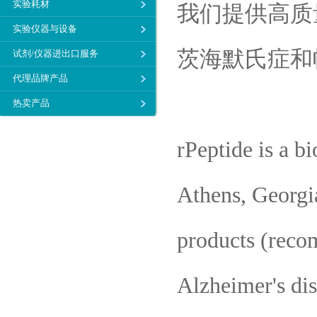
实验耗材
我们提供高质
实验仪器与设备
茨海默氏症和
试剂/仪器进出口服务
代理品牌产品
热卖产品
rPeptide is a b
Athens, Georgia
products (recom
Alzheimer's dis