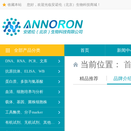
收藏本站
您好，欢迎光临安诺伦（北京）生物科技商城！
全部产品分类
首页
新闻中
DNA、RNA、PCR、文库
当前位置：
抗原抗体、ELISA、WB
精品推荐
品牌介
蛋白质、多肽与氨基酸
血清、细胞培养与分析
载体、基因、菌株细胞株
工具酶类、分子marker
有机试剂、无机试剂、其他生化试剂