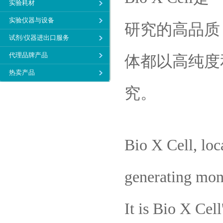
实验耗材
实验仪器与设备
研究的高品质
试剂/仪器进出口服务
代理品牌产品
体都以高纯度
热卖产品
究。
Bio X Cell, loc
generating mono
It is Bio X Cel