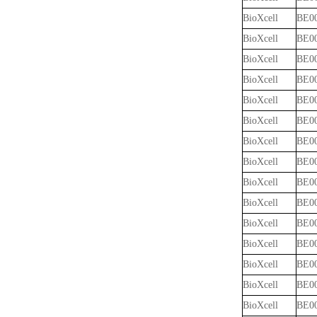
BioXcell
BE0
BioXcell
BE0
BioXcell
BE0
BioXcell
BE0
BioXcell
BE0
BioXcell
BE0
BioXcell
BE0
BioXcell
BE0
BioXcell
BE0
BioXcell
BE0
BioXcell
BE0
BioXcell
BE0
BioXcell
BE0
BioXcell
BE0
BioXcell
BE0