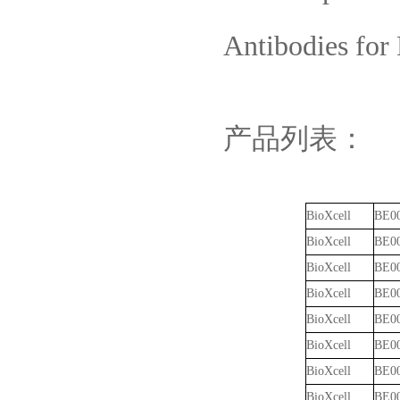
Antibodies for
产品列表：
BioXcell
BE0
BioXcell
BE0
BioXcell
BE0
BioXcell
BE0
BioXcell
BE0
BioXcell
BE0
BioXcell
BE0
BioXcell
BE0