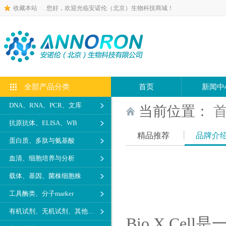
收藏本站
您好，欢迎光临安诺伦（北京）生物科技商城！
全部产品分类
首页
新闻中
DNA、RNA、PCR、文库
当前位置：
抗原抗体、ELISA、WB
精品推荐
品牌介
蛋白质、多肽与氨基酸
血清、细胞培养与分析
载体、基因、菌株细胞株
工具酶类、分子marker
有机试剂、无机试剂、其他生化试剂
Bio X C