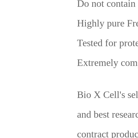
Do not contain 
Highly pure Fr
Tested for prot
Extremely comp
Bio X Cell's se
and best resear
contract produ