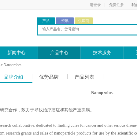
请登录
|
免费注册
我
产品
资讯
供应商
新闻中心
产品中心
技术服务
>
Nanoprobes
品牌介绍
优势品牌
产品列表
Nanoprobes
研究合作，致力于寻找治疗癌症和其他严重疾病。
esearch collaborative, dedicated to finding cures for cancer and other serious diseas
m research grants and sales of nanoparticle products for use by the scientific