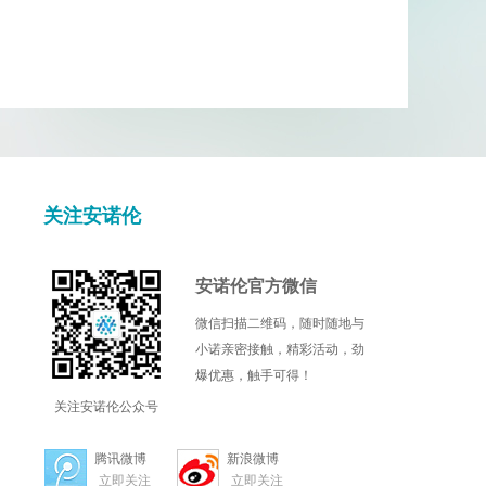
关注安诺伦
安诺伦官方微信
微信扫描二维码，随时随地与
小诺亲密接触，精彩活动，劲
爆优惠，触手可得！
关注安诺伦公众号
腾讯微博
新浪微博
立即关注
立即关注