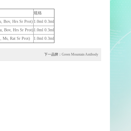
规格
 Bov, Hrs Sr Prot)
1.0ml 0.3ml
, Bov, Hrs Sr Prot)
1.0ml 0.3ml
 Ms, Rat Sr Prot)
1.0ml 0.3ml
下一品牌：
Green Mountain Antibody