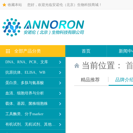
收藏本站
您好，欢迎光临安诺伦（北京）生物科技商城！
全部产品分类
首页
新闻中
DNA、RNA、PCR、文库
当前位置：
抗原抗体、ELISA、WB
精品推荐
品牌介
蛋白质、多肽与氨基酸
血清、细胞培养与分析
载体、基因、菌株细胞株
工具酶类、分子marker
有机试剂、无机试剂、其他生化试剂