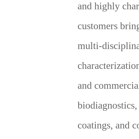
and highly char
customers brin
multi-disciplin
characterizatio
and commerciali
biodiagnostics,
coatings, and c