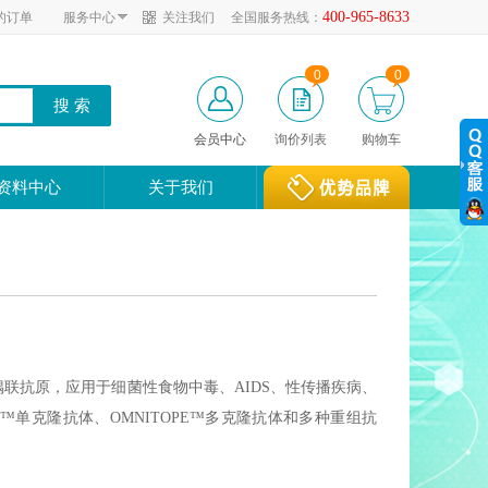
400-965-8633
的订单
服务中心
关注我们
全国服务热线：
0
0
会员中心
询价列表
购物车
资料中心
关于我们
抗及偶联抗原，应用于细菌性食物中毒、AIDS、性传播疾病、
™单克隆抗体、OMNITOPE™多克隆抗体和多种重组抗