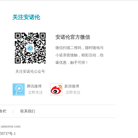
关注安诺伦
安诺伦官方微信
微信扫描二维码，随时随地与
小诺亲密接触，精彩活动，劲
爆优惠，触手可得！
关注安诺伦公众号
腾讯微博
新浪微博
立即关注
立即关注
专栏
|
联系我们
nnoron.com
59737号-1