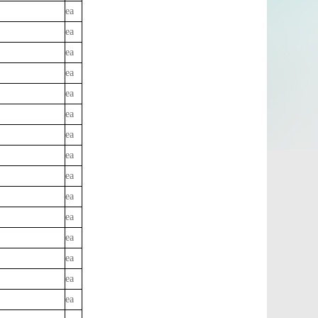
ea
ea
ea
ea
ea
ea
ea
ea
ea
ea
ea
ea
ea
ea
ea