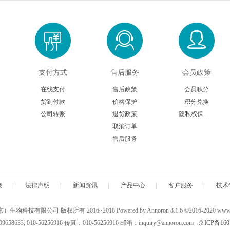
支付方式
售后服务
会员政策
在线支付
售后政策
会员积分
货到付款
价格保护
积分兑换
公司转账
退货政策
隐私权保护声明
取消订单
售后服务
接
|
法律声明
|
新闻资讯
|
产品中心
|
客户服务
|
技术
科技有限公司 版权所有 2016~2018 Powered by Annoron 8.1.6 ©2016-2020 www.a
658633, 010-56256916 传真：010-56256916 邮箱：inquiry@annoron.com
京ICP备160