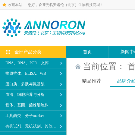
收藏本站
您好，欢迎光临安诺伦（北京）生物科技商城！
全部产品分类
首页
新闻中
DNA、RNA、PCR、文库
当前位置：
抗原抗体、ELISA、WB
精品推荐
品牌介
蛋白质、多肽与氨基酸
血清、细胞培养与分析
载体、基因、菌株细胞株
工具酶类、分子marker
有机试剂、无机试剂、其他生化试剂