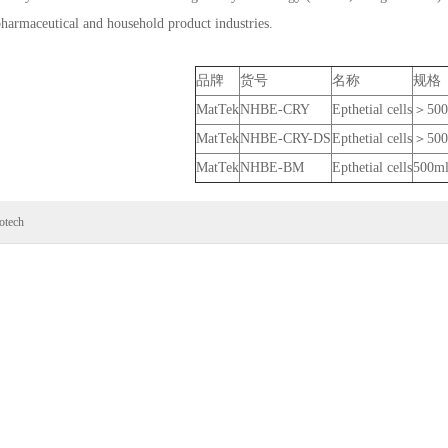
pharmaceutical and household product industries.
品牌
货号
名称
规格
MatTek
NHBE-CRY
Epthetial cells
＞500c
MatTek
NHBE-CRY-DS
Epthetial cells
＞500c
MatTek
NHBE-BM
Epthetial cells
500m
otech