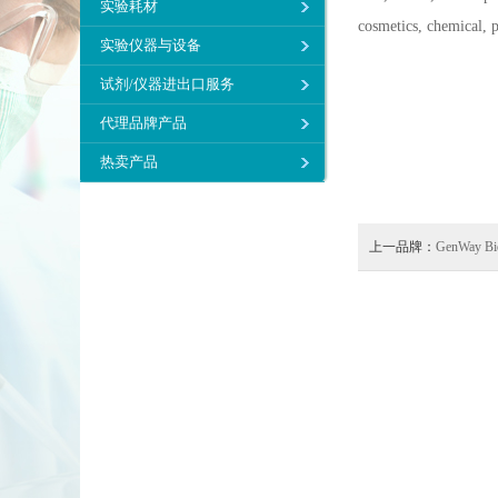
实验耗材
cosmetics, chemical, 
实验仪器与设备
试剂/仪器进出口服务
代理品牌产品
热卖产品
上一品牌：
GenWay Bi