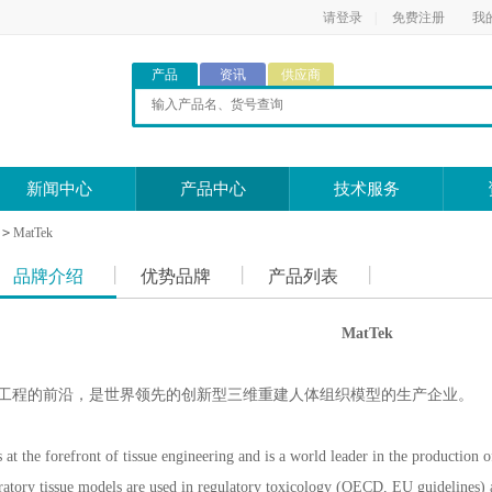
请登录
|
免费注册
我
产品
资讯
供应商
新闻中心
产品中心
技术服务
>
MatTek
品牌介绍
优势品牌
产品列表
MatTek
于组织工程的前沿，是世界领先的创新型三维重建人体组织模型的生产企业。
at the forefront of tissue engineering and is a world leader in the production
piratory tissue models are used in regulatory toxicology (OECD, EU guidelines)