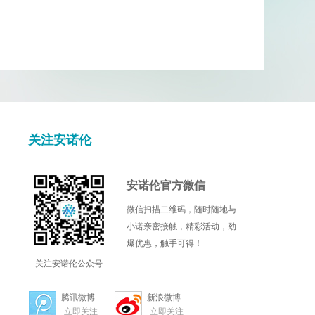
关注安诺伦
安诺伦官方微信
微信扫描二维码，随时随地与
小诺亲密接触，精彩活动，劲
爆优惠，触手可得！
关注安诺伦公众号
腾讯微博
新浪微博
立即关注
立即关注