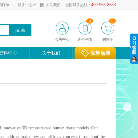
400-965-8633
的订单
服务中心
关注我们
全国服务热线：
0
0
会员中心
询价列表
购物车
资料中心
关于我们
 of innovative 3D reconstructed human tissue models. Our
 and address toxicology and efficacy concerns throughout the