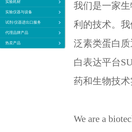
实验耗材
我们是一家生
实验仪器与设备
利的技术。我
试剂/仪器进出口服务
代理品牌产品
泛素类蛋白质
热卖产品
白表达平台SU
药和生物技术
We are a biote