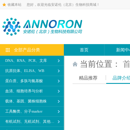
收藏本站
您好，欢迎光临安诺伦（北京）生物科技商城！
全部产品分类
首页
新闻中
DNA、RNA、PCR、文库
当前位置：
抗原抗体、ELISA、WB
精品推荐
品牌介
蛋白质、多肽与氨基酸
血清、细胞培养与分析
载体、基因、菌株细胞株
工具酶类、分子marker
有机试剂、无机试剂、其他生化试剂