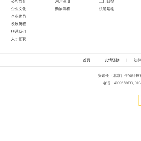
公司简介
用户注册
上门自提
企业文化
购物流程
快递运输
企业优势
发展历程
联系我们
人才招聘
首页
|
友情链接
|
法
安诺伦（北京）生物科技有限公司 版权所
电话：4009658633, 010