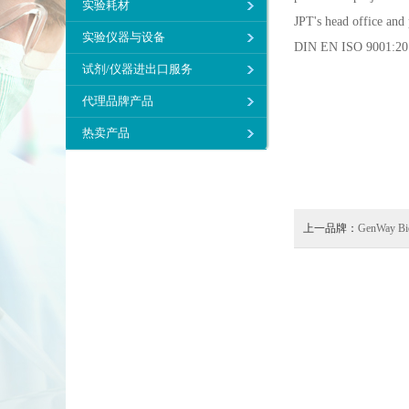
实验耗材
JPT's head office and 
实验仪器与设备
DIN EN ISO 9001:201
试剂/仪器进出口服务
代理品牌产品
热卖产品
上一品牌：
GenWay Bi