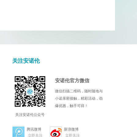
关注安诺伦
安诺伦官方微信
微信扫描二维码，随时随地与
小诺亲密接触，精彩活动，劲
爆优惠，触手可得！
关注安诺伦公众号
腾讯微博
新浪微博
立即关注
立即关注