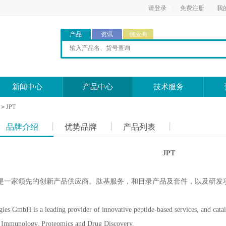
请登录
|
免费注册
我
产品
资讯
供应商
新闻中心
产品中心
技术服务
>
JPT
品牌介绍
优势品牌
产品列表
JPT
司是一家领先的创新产品供应商。肽基服务，和目录产品及套件，以及研发
ies GmbH is a leading provider of innovative peptide-based services, and catal
in Immunology, Proteomics and Drug Discovery.