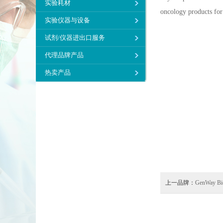
实验耗材
oncology products for
实验仪器与设备
试剂/仪器进出口服务
代理品牌产品
热卖产品
上一品牌：
GenWay Bi