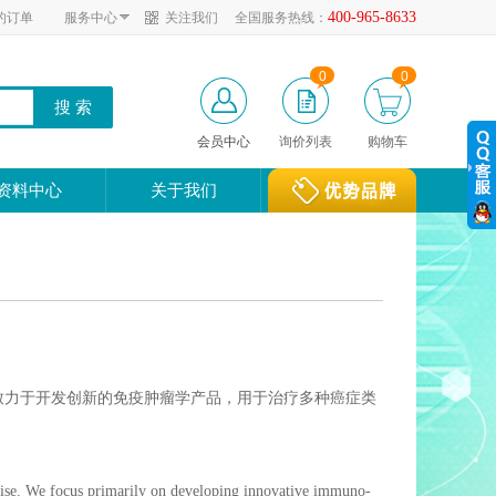
400-965-8633
的订单
服务中心
关注我们
全国服务热线：
0
0
会员中心
询价列表
购物车
资料中心
关于我们
致力于开发创新的免疫肿瘤学产品，用于治疗多种癌症类
tise. We focus primarily on developing innovative immuno-