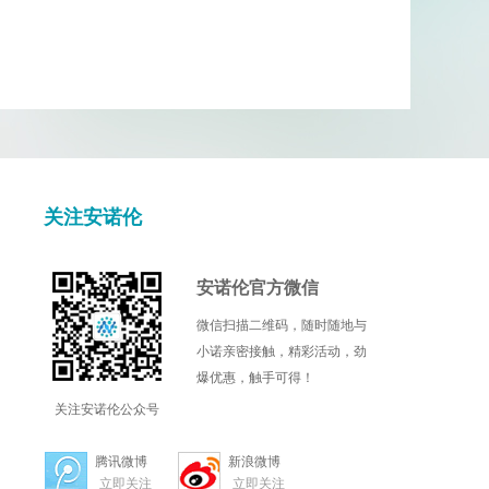
关注安诺伦
安诺伦官方微信
微信扫描二维码，随时随地与
小诺亲密接触，精彩活动，劲
爆优惠，触手可得！
关注安诺伦公众号
腾讯微博
新浪微博
立即关注
立即关注