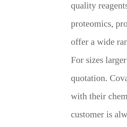
quality reagent
proteomics, pro
offer a wide ra
For sizes large
quotation. Cov
with their chem
customer is alw