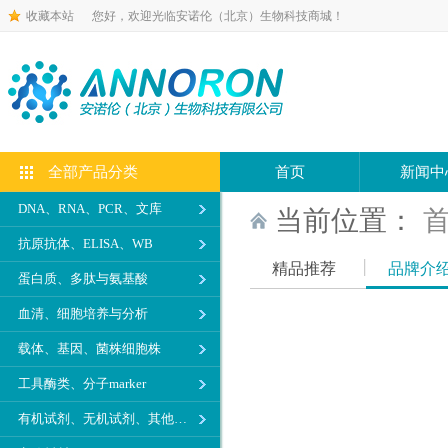
收藏本站
您好，欢迎光临安诺伦（北京）生物科技商城！
全部产品分类
首页
新闻中
DNA、RNA、PCR、文库
当前位置：
抗原抗体、ELISA、WB
精品推荐
品牌介
蛋白质、多肽与氨基酸
血清、细胞培养与分析
载体、基因、菌株细胞株
工具酶类、分子marker
有机试剂、无机试剂、其他生化试剂