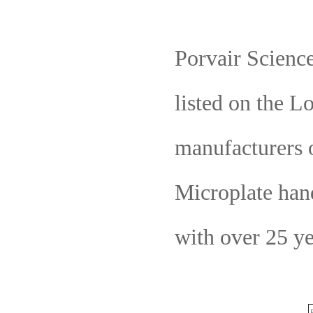
Porvair Sciences
listed on the L
manufacturers o
Microplate hand
with over 25 ye