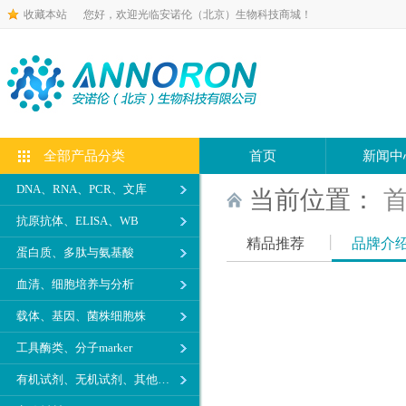
收藏本站
您好，欢迎光临安诺伦（北京）生物科技商城！
全部产品分类
首页
新闻中
DNA、RNA、PCR、文库
当前位置：
抗原抗体、ELISA、WB
精品推荐
品牌介
蛋白质、多肽与氨基酸
血清、细胞培养与分析
载体、基因、菌株细胞株
工具酶类、分子marker
有机试剂、无机试剂、其他生化试剂