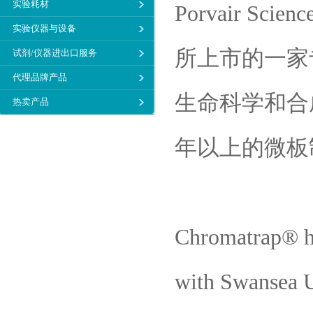
实验耗材
Porvair Sc
实验仪器与设备
所上市的一家
试剂/仪器进出口服务
代理品牌产品
生命科学和合
热卖产品
年以上的微板
Chromatrap® ha
with Swansea 