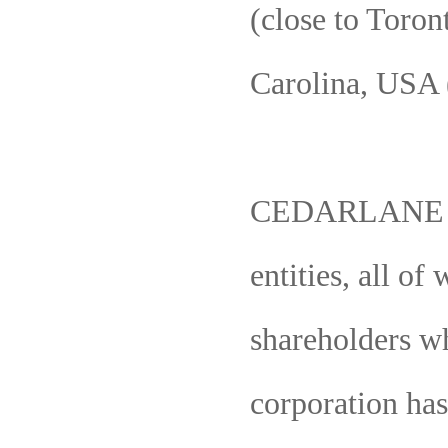
(close to Toron
Carolina, USA (
CEDARLANE Corp
entities, all o
shareholders w
corporation has