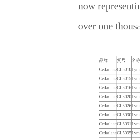
now representin
over one thous
品牌
货号
名
Cedarlane
CL5010
Lymp
Cedarlane
CL5015
Lymp
Cedarlane
CL5016
Lymp
Cedarlane
CL5020
Lymp
Cedarlane
CL5026
Lymp
Cedarlane
CL5030
Lymp
Cedarlane
CL5031
Lymp
Cedarlane
CL5035
Lymp