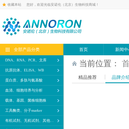
收藏本站
您好，欢迎光临安诺伦（北京）生物科技商城！
全部产品分类
首页
新闻中
DNA、RNA、PCR、文库
当前位置：
抗原抗体、ELISA、WB
精品推荐
品牌介
蛋白质、多肽与氨基酸
血清、细胞培养与分析
载体、基因、菌株细胞株
工具酶类、分子marker
有机试剂、无机试剂、其他生化试剂