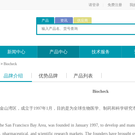
请登录
|
免费注册
我
产品
资讯
供应商
新闻中心
产品中心
技术服务
>
Biocheck
品牌介绍
优势品牌
产品列表
Biocheck
司位于旧金山湾区，成立于1997年1月，目的是为全球生物医学、制药和科学
the San Francisco Bay Area, was founded in January 1997, to develop and manu
 pharmaceutical, and scientific research markets. The founders have brought o