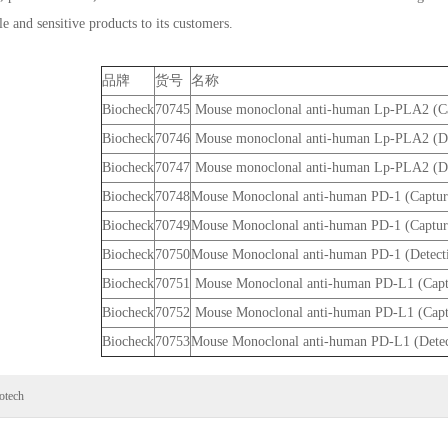
le and sensitive products to its customers.
品牌
货号
名称
Biocheck
70745
Mouse monoclonal anti-human Lp-PLA2 (Ca
Biocheck
70746
Mouse monoclonal anti-human Lp-PLA2 (De
Biocheck
70747
Mouse monoclonal anti-human Lp-PLA2 (De
Biocheck
70748
Mouse Monoclonal anti-human PD-1 (Capture
Biocheck
70749
Mouse Monoclonal anti-human PD-1 (Captu
Biocheck
70750
Mouse Monoclonal anti-human PD-1 (Detect
Biocheck
70751
Mouse Monoclonal anti-human PD-L1 (Capt
Biocheck
70752
Mouse Monoclonal anti-human PD-L1 (Capt
Biocheck
70753
Mouse Monoclonal anti-human PD-L1 (Detec
otech