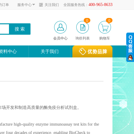
400-965-8633
的订单
服务中心
关注我们
全国服务热线：
0
0
会员中心
询价列表
购物车
资料中心
关于我们
研究市场开发和制造高质量的酶免疫分析试剂盒。
facture high-quality enzyme immunoassay test kits for the
ver four decades of experience, enabling BioCheck to