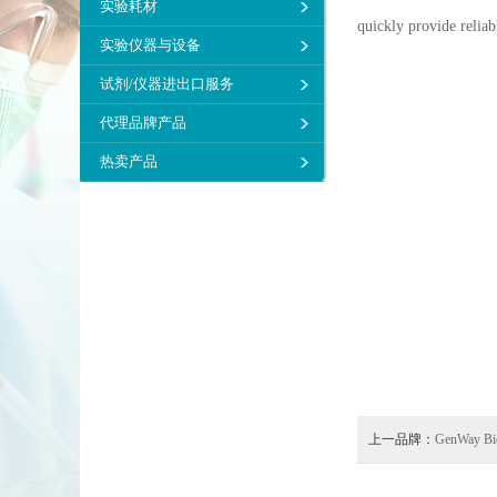
实验耗材
quickly provide reliab
实验仪器与设备
试剂/仪器进出口服务
代理品牌产品
热卖产品
上一品牌：
GenWay Bi