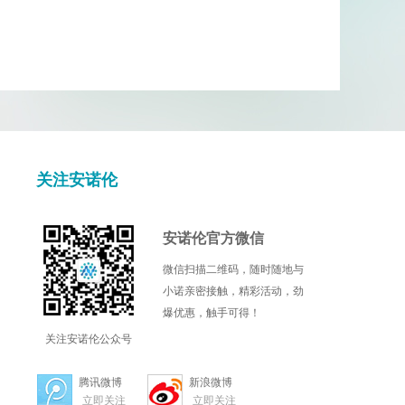
关注安诺伦
安诺伦官方微信
微信扫描二维码，随时随地与
小诺亲密接触，精彩活动，劲
爆优惠，触手可得！
关注安诺伦公众号
腾讯微博
新浪微博
立即关注
立即关注