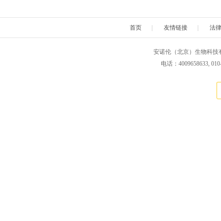
首页
|
友情链接
|
法
安诺伦（北京）生物科技有限公司 版权所
电话：4009658633, 010