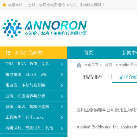
收藏本站
您好，欢迎光临安诺伦（北京）生物科技商城！
全部产品分类
首页
新闻中
DNA、RNA、PCR、文库
当前位置：
首页
>
Applied Bio
抗原抗体、ELISA、WB
精品推荐
品牌介
蛋白质、多肽与氨基酸
血清、细胞培养与分析
载体、基因、菌株细胞株
应用生物物理学公司应用生物物
工具酶类、分子marker
Applied BioPhysics, Inc. applies th
有机试剂、无机试剂、其他生化试剂