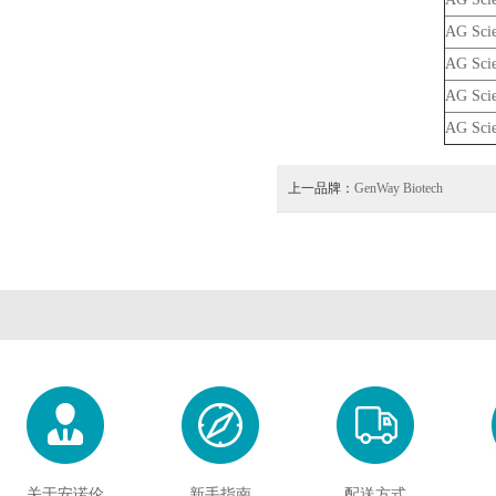
AG Scie
AG Scie
AG Scie
AG Scie
上一品牌：
GenWay Biotech
关于安诺伦
新手指南
配送方式