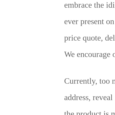
embrace the id
ever present on
price quote, de
We encourage ou
Currently, too
address, reveal
the product is 