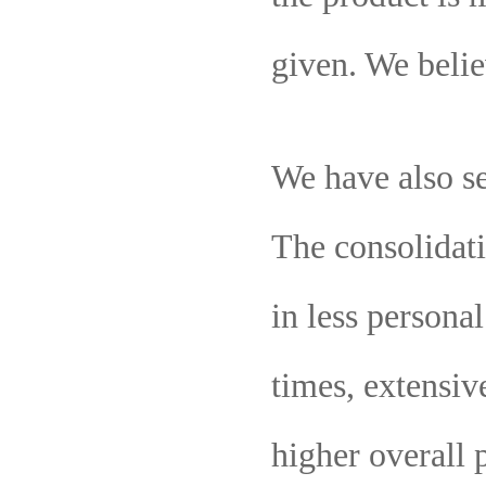
given. We belie
We have also se
The consolidat
in less persona
times, extensiv
higher overall 