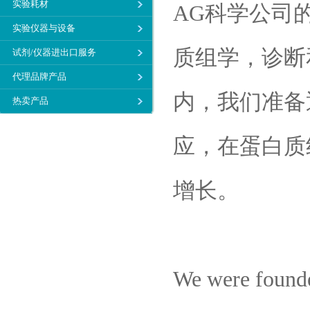
实验耗材
AG科学公司
实验仪器与设备
质组学，诊断
试剂/仪器进出口服务
代理品牌产品
内，我们准备
热卖产品
应，在蛋白质
增长。
We were founded