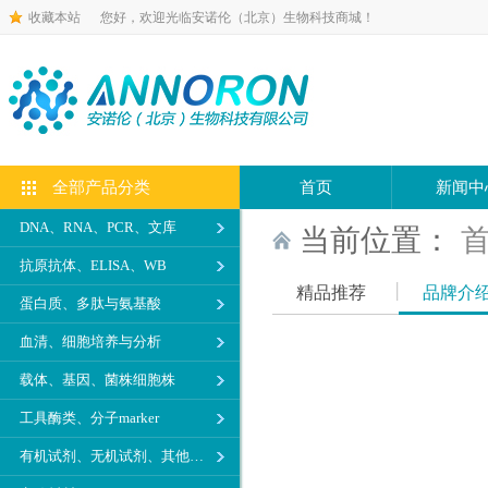
收藏本站
您好，欢迎光临安诺伦（北京）生物科技商城！
全部产品分类
首页
新闻中
DNA、RNA、PCR、文库
当前位置：
抗原抗体、ELISA、WB
精品推荐
品牌介
蛋白质、多肽与氨基酸
血清、细胞培养与分析
载体、基因、菌株细胞株
工具酶类、分子marker
有机试剂、无机试剂、其他生化试剂